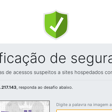
ificação de segur
vas de acessos suspeitos a sites hospedados co
.217.143
, responda ao desafio abaixo.
Digite a palavra na imagem 