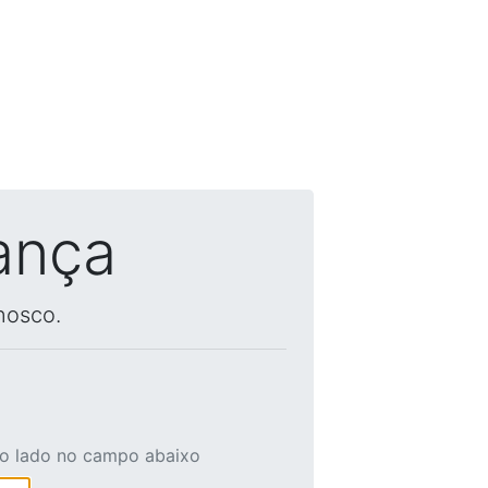
ança
nosco.
ao lado no campo abaixo