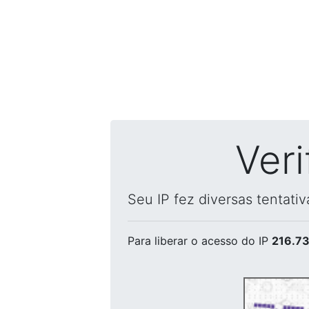
Ver
Seu IP fez diversas tentati
Para liberar o acesso
do IP
216.73